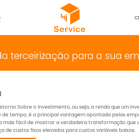
s
C
da terceirização para a sua e
I
etorno Sobre o Investimento, ou seja, a renda que um i
 de tempo, é a principal vantagem apontada pelas empr
 mais fácil de mostrar a verdadeira transformação que 
 de custos fixos elevados para custos variáveis baixos.