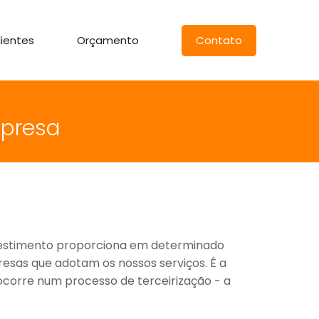
lientes
Orçamento
Contato
mpresa
nvestimento proporciona em determinado
esas que adotam os nossos serviços. É a
ocorre num processo de terceirização - a